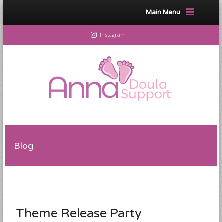
Main Menu
Instagram
Blog
Theme Release Party