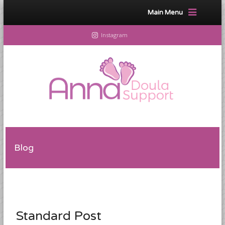
Main Menu
Instagram
Blog
Standard Post