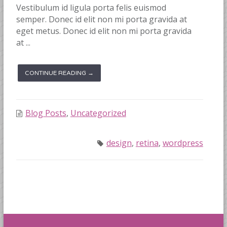
Vestibulum id ligula porta felis euismod
semper. Donec id elit non mi porta gravida at
eget metus. Donec id elit non mi porta gravida
at ...
CONTINUE READING →
Blog Posts
,
Uncategorized
design
,
retina
,
wordpress