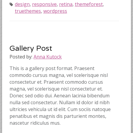
design
,
responsive
,
retina
,
themeforest
,
truethemes
,
wordpress
Gallery Post
Posted by:
Anna Kutock
This is a gallery post format. Praesent
commodo cursus magna, vel scelerisque nisl
consectetur et. Praesent commodo cursus
magna, vel scelerisque nisl consectetur et.
Donec sed odio dui. Aenean lacinia bibendum
nulla sed consectetur. Nullam id dolor id nibh
ultricies vehicula ut id elit. Cum sociis natoque
penatibus et magnis dis parturient montes,
nascetur ridiculus mus.