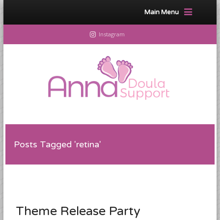
Main Menu
Instagram
Posts Tagged 'retina'
Theme Release Party