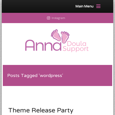
Main Menu
Instagram
Posts Tagged 'wordpress'
Theme Release Party