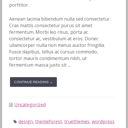
porttitor.
Aenean lacinia bibendum nulla sed consectetur.
Cras mattis consectetur purus sit amet
fermentum. Morbi leo risus, porta ac
consectetur ac, vestibulum at eros. Donec
ullamcorper nulla non metus auctor fringilla.
Fusce dapibus, tellus ac cursus commodo,
tortor mauris condimentum nibh, ut
fermentum massa justo sit ...
CONTINUE READING →
Uncategorized
design
,
themeforest
,
truethemes
,
wordpress