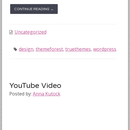
CONTINUE READING →
Uncategorized
design
,
themeforest
,
truethemes
,
wordpress
YouTube Video
Posted by:
Anna Kutock