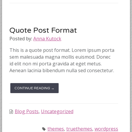
Quote Post Format
Posted by:
Anna Kutock
This is a quote post format. Lorem ipsum porta
sem malesuada magna mollis euismod. Donec
id elit non mi porta gravida at eget metus.
Aenean lacinia bibendum nulla sed consectetur.
CONTINUE READING →
Blog Posts
,
Uncategorized
themes
,
truethemes
,
wordpress