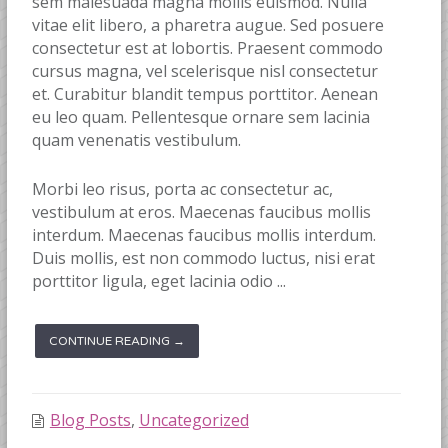
sem malesuada magna mollis euismod. Nulla
vitae elit libero, a pharetra augue. Sed posuere
consectetur est at lobortis. Praesent commodo
cursus magna, vel scelerisque nisl consectetur
et. Curabitur blandit tempus porttitor. Aenean
eu leo quam. Pellentesque ornare sem lacinia
quam venenatis vestibulum.
Morbi leo risus, porta ac consectetur ac,
vestibulum at eros. Maecenas faucibus mollis
interdum. Maecenas faucibus mollis interdum.
Duis mollis, est non commodo luctus, nisi erat
porttitor ligula, eget lacinia odio ...
CONTINUE READING →
Blog Posts
,
Uncategorized