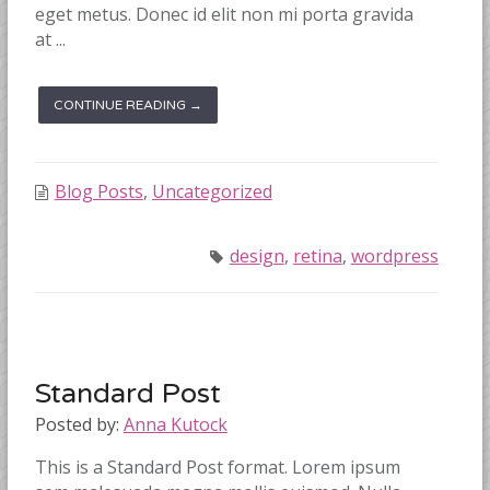
eget metus. Donec id elit non mi porta gravida
at ...
CONTINUE READING →
Blog Posts
,
Uncategorized
design
,
retina
,
wordpress
Standard Post
Posted by:
Anna Kutock
This is a Standard Post format. Lorem ipsum