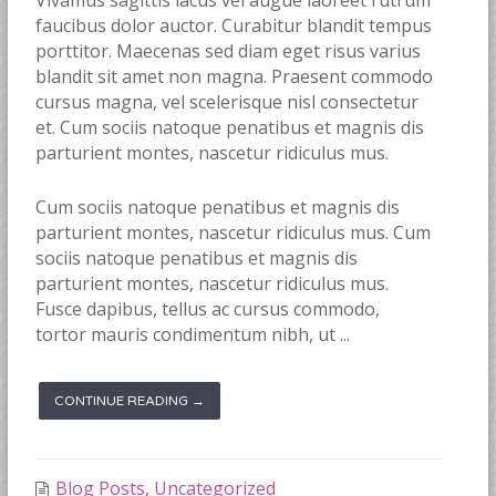
Vivamus sagittis lacus vel augue laoreet rutrum
faucibus dolor auctor. Curabitur blandit tempus
porttitor. Maecenas sed diam eget risus varius
blandit sit amet non magna. Praesent commodo
cursus magna, vel scelerisque nisl consectetur
et. Cum sociis natoque penatibus et magnis dis
parturient montes, nascetur ridiculus mus.
Cum sociis natoque penatibus et magnis dis
parturient montes, nascetur ridiculus mus. Cum
sociis natoque penatibus et magnis dis
parturient montes, nascetur ridiculus mus.
Fusce dapibus, tellus ac cursus commodo,
tortor mauris condimentum nibh, ut ...
CONTINUE READING →
Blog Posts
,
Uncategorized