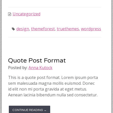
Uncategorized
design
,
themeforest
,
truethemes
,
wordpress
Quote Post Format
Posted by:
Anna Kutock
This is a quote post format. Lorem ipsum porta
sem malesuada magna mollis euismod. Donec
id elit non mi porta gravida at eget metus.
Aenean lacinia bibendum nulla sed consectetur.
CONTINUE READING →