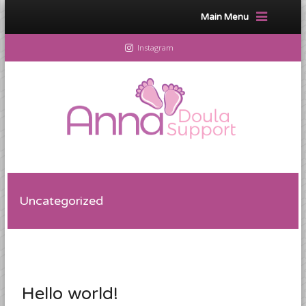
Main Menu
Instagram
Uncategorized
Hello world!