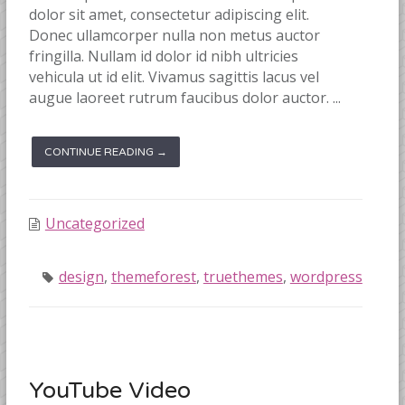
dolor sit amet, consectetur adipiscing elit.
Donec ullamcorper nulla non metus auctor
fringilla. Nullam id dolor id nibh ultricies
vehicula ut id elit. Vivamus sagittis lacus vel
augue laoreet rutrum faucibus dolor auctor. ...
CONTINUE READING →
Uncategorized
design
,
themeforest
,
truethemes
,
wordpress
YouTube Video