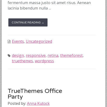
fermentum massa justo sit amet risus. Aenean
lacinia bibendum nulla ...
CONTINUE READING →
Events
,
Uncategorized
design
,
responsive
,
retina
,
themeforest
,
truethemes
,
wordpress
TrueThemes Office
Party
Posted by:
Anna Kutock