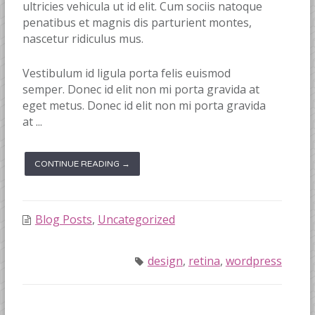
ultricies vehicula ut id elit. Cum sociis natoque
penatibus et magnis dis parturient montes,
nascetur ridiculus mus.
Vestibulum id ligula porta felis euismod
semper. Donec id elit non mi porta gravida at
eget metus. Donec id elit non mi porta gravida
at ...
CONTINUE READING →
Blog Posts
,
Uncategorized
design
,
retina
,
wordpress